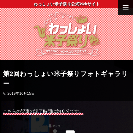
わっしょい米子祭り公式Webサイト
第2回わっしょい米子祭りフォトギャラリ
ー
2019年10月15日
こちらの記事の読了時間は約 0 分です。