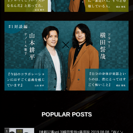
POPULAR POSTS
[連載記事vol.3]横田誓哉×藤原聡 2019.08.08『Wイン