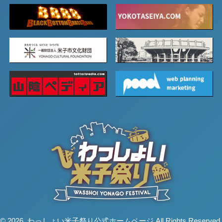
© 2026. わっしょい米子祭り公式ホームページ All Rights Reserved.