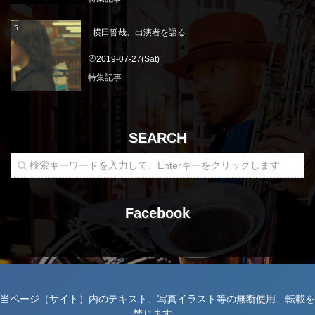
横田誓哉、出演者を語る
2019-07-27(Sat)
特集記事
SEARCH
Facebook
当ページ（サイト）内のテキスト、写真イラスト等の無断使用、転載を
禁じます。