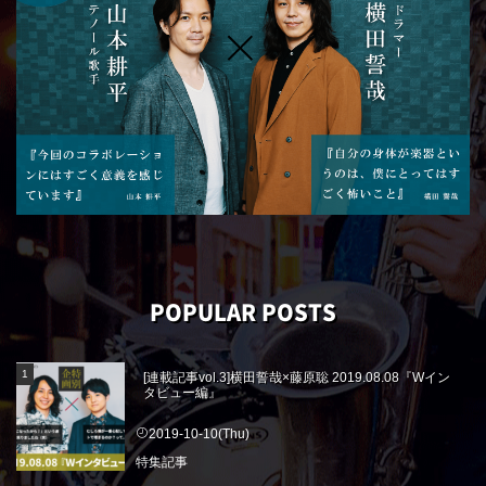
POPULAR POSTS
[連載記事vol.3]横田誓哉×藤原聡 2019.08.08『Wイン
タビュー編』
2019-10-10(Thu)
特集記事