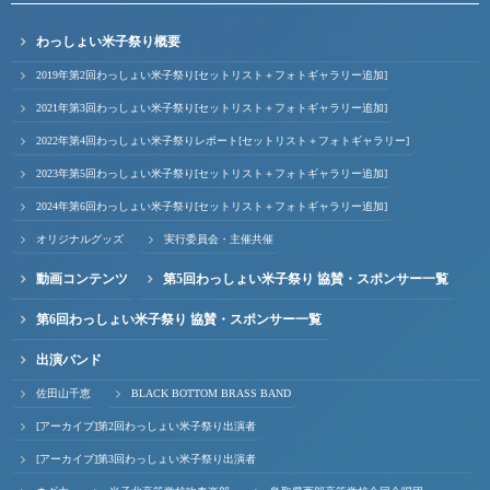
わっしょい米子祭り概要
2019年第2回わっしょい米子祭り[セットリスト＋フォトギャラリー追加]
2021年第3回わっしょい米子祭り[セットリスト＋フォトギャラリー追加]
2022年第4回わっしょい米子祭りレポート[セットリスト＋フォトギャラリー]
2023年第5回わっしょい米子祭り[セットリスト＋フォトギャラリー追加]
2024年第6回わっしょい米子祭り[セットリスト＋フォトギャラリー追加]
オリジナルグッズ
実行委員会・主催共催
動画コンテンツ
第5回わっしょい米子祭り 協賛・スポンサー一覧
第6回わっしょい米子祭り 協賛・スポンサー一覧
出演バンド
佐田山千恵
BLACK BOTTOM BRASS BAND
[アーカイブ]第2回わっしょい米子祭り出演者
[アーカイブ]第3回わっしょい米子祭り出演者