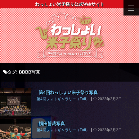
わっしょい米子祭り公式Webサイト
タグ:
BBBB写真
第4回わっしょい米子祭り写真
第4回フォトギャラリー（Full）
2023年2月2日
横田誓哉写真
第4回フォトギャラリー（Full）
2023年2月2日