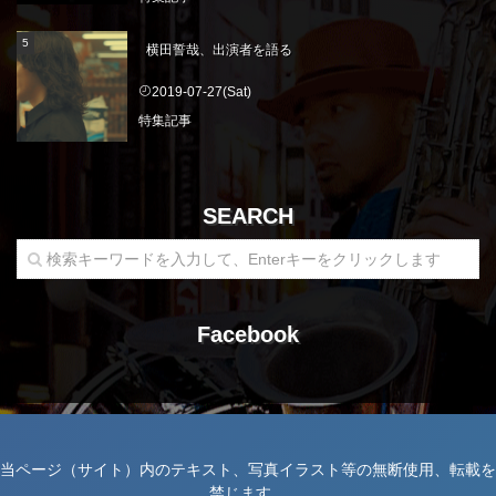
横田誓哉、出演者を語る
2019-07-27(Sat)
特集記事
SEARCH
Facebook
当ページ（サイト）内のテキスト、写真イラスト等の無断使用、転載を
禁じます。