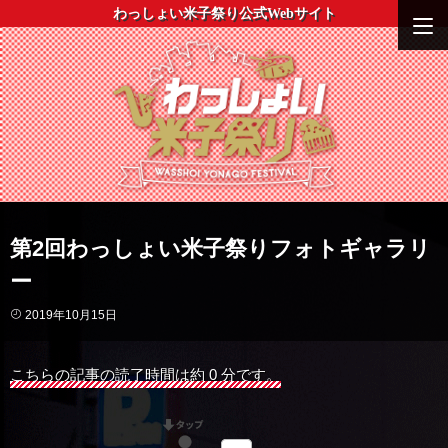
わっしょい米子祭り公式Webサイト
第2回わっしょい米子祭りフォトギャラリ
ー
2019年10月15日
こちらの記事の読了時間は約 0 分です。