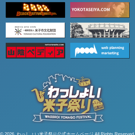
© 2026. わっしょい米子祭り公式ホームページ All Rights Reserved.