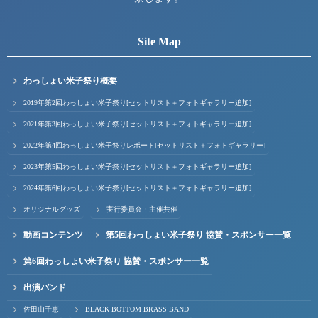
Site Map
わっしょい米子祭り概要
2019年第2回わっしょい米子祭り[セットリスト＋フォトギャラリー追加]
2021年第3回わっしょい米子祭り[セットリスト＋フォトギャラリー追加]
2022年第4回わっしょい米子祭りレポート[セットリスト＋フォトギャラリー]
2023年第5回わっしょい米子祭り[セットリスト＋フォトギャラリー追加]
2024年第6回わっしょい米子祭り[セットリスト＋フォトギャラリー追加]
オリジナルグッズ
実行委員会・主催共催
動画コンテンツ
第5回わっしょい米子祭り 協賛・スポンサー一覧
第6回わっしょい米子祭り 協賛・スポンサー一覧
出演バンド
佐田山千恵
BLACK BOTTOM BRASS BAND