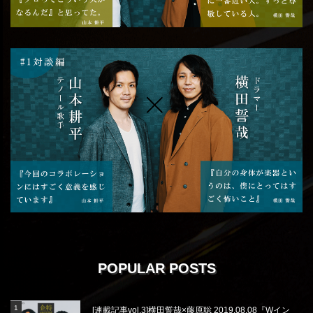
POPULAR POSTS
[連載記事vol.3]横田誓哉×藤原聡 2019.08.08『Wイン