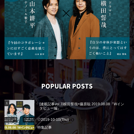
POPULAR POSTS
[連載記事vol.3]横田誓哉×藤原聡 2019.08.08『Wイン
タビュー編』
2019-10-10(Thu)
特集記事