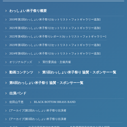
わっしょい米子祭り概要
2019年第2回わっしょい米子祭り[セットリスト＋フォトギャラリー追加]
2021年第3回わっしょい米子祭り[セットリスト＋フォトギャラリー追加]
2022年第4回わっしょい米子祭りレポート[セットリスト＋フォトギャラリー]
2023年第5回わっしょい米子祭り[セットリスト＋フォトギャラリー追加]
2024年第6回わっしょい米子祭り[セットリスト＋フォトギャラリー追加]
オリジナルグッズ
実行委員会・主催共催
動画コンテンツ
第5回わっしょい米子祭り 協賛・スポンサー一覧
第6回わっしょい米子祭り 協賛・スポンサー一覧
出演バンド
佐田山千恵
BLACK BOTTOM BRASS BAND
[アーカイブ]第2回わっしょい米子祭り出演者
[アーカイブ]第3回わっしょい米子祭り出演者