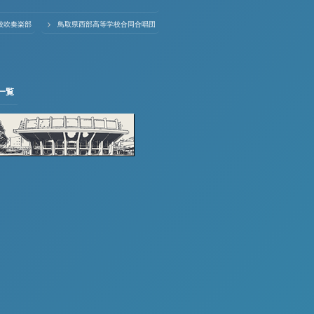
校吹奏楽部
鳥取県西部高等学校合同合唱団
一覧