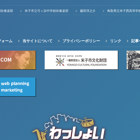
園吹奏楽部
米子市立弓ヶ浜中学校吹奏楽部
藤田淳之介
鳥取県立米子西高等学
フォーム
当サイトについて
プライバシーポリシー
リンク
記事