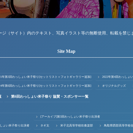
ージ（サイト）内のテキスト、写真イラスト等の無断使用、転載を禁じ
Site Map
021年第3回わっしょい米子祭り[セットリスト＋フォトギャラリー追加]
2022年第4回わっし
024年第6回わっしょい米子祭り[セットリスト＋フォトギャラリー追加]
オリジナルグッズ
覧
第6回わっしょい米子祭り 協賛・スポンサー一覧
[アーカイブ]第3回わっしょい米子祭り出演者
っしょい米子祭り出演者
ネギ太
米子北高等学校吹奏楽部
鳥取県西部高等学校