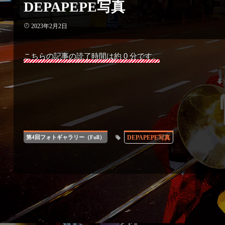
DEPAPEPE写真
2023年2月2日
こちらの記事の読了時間は約 0 分です。
DEPAPEPE写真
第4回フォトギャラリー（Full）