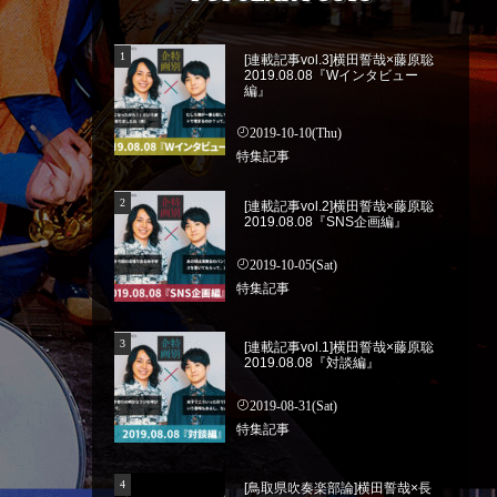
[連載記事vol.3]横田誓哉×藤原聡
2019.08.08『Wインタビュー
編』
2019-10-10(Thu)
特集記事
[連載記事vol.2]横田誓哉×藤原聡
2019.08.08『SNS企画編』
2019-10-05(Sat)
特集記事
[連載記事vol.1]横田誓哉×藤原聡
2019.08.08『対談編』
2019-08-31(Sat)
特集記事
[鳥取県吹奏楽部論]横田誓哉×長