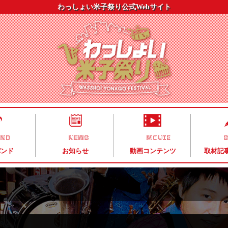
わっしょい米子祭り公式Webサイト
AND
NEWS
MOVIE
S
バンド
お知らせ
動画コンテンツ
取材記