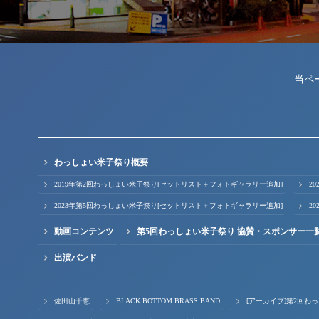
当ペ
わっしょい米子祭り概要
2019年第2回わっしょい米子祭り[セットリスト＋フォトギャラリー追加]
2
2023年第5回わっしょい米子祭り[セットリスト＋フォトギャラリー追加]
2
動画コンテンツ
第5回わっしょい米子祭り 協賛・スポンサー一
出演バンド
佐田山千恵
BLACK BOTTOM BRASS BAND
[アーカイブ]第2回わ