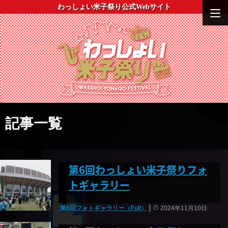
わっしょい米子祭り公式Webサイト
記事一覧
第6回わっしょい米子祭りフォ
トギャラリー
第6回フォトギャラリー（Full）
2024年11月10日