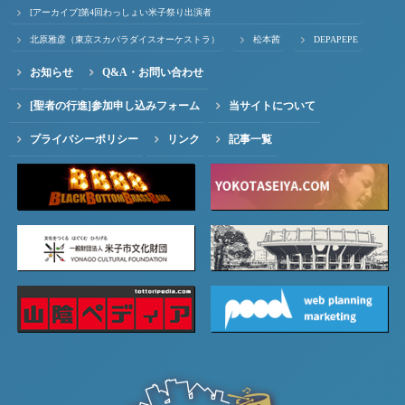
[アーカイブ]第4回わっしょい米子祭り出演者
北原雅彦（東京スカパラダイスオーケストラ）
松本茜
DEPAPEPE
お知らせ
Q&A・お問い合わせ
[聖者の行進]参加申し込みフォーム
当サイトについて
プライバシーポリシー
リンク
記事一覧