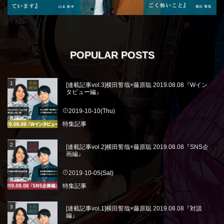
POPULAR POSTS
[連載記事vol.3]横田誓哉×藤原聡 2019.08.08『Wイン
タビュー編』
2019-10-10(Thu)
特集記事
[連載記事vol.2]横田誓哉×藤原聡 2019.08.08『SNS企
画編』
2019-10-05(Sat)
特集記事
[連載記事vol.1]横田誓哉×藤原聡 2019.08.08『対談
編』