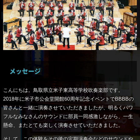
メッセージ
こんにちは。鳥取県立米子東高等学校吹奏楽部です。
2018年に米子市公会堂開館60周年記念イベントでBBBBの
皆さんと一緒に演奏させていただきましたが、明るくパワ
フルなみなさんのサウンドに部員一同感激しながら、一生
懸命、またとても楽しく演奏させていただきました。
そして、この体験をその後の定期演奏会などのサウンドや