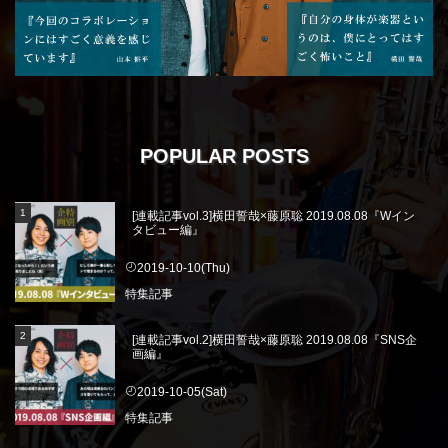
POPULAR POSTS
[連載記事vol.3]横田誓哉×藤原聡 2019.08.08『Wイン
タビュー編』
2019-10-10(Thu)
特集記事
[連載記事vol.2]横田誓哉×藤原聡 2019.08.08『SNS企
画編』
2019-10-05(Sat)
特集記事