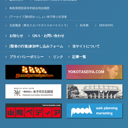
鳥取県西部高等学校合同合唱団
[アーカイブ]第4回わっしょい米子祭り出演者
北原雅彦（東京スカパラダイスオーケストラ）
松本茜
DEPAPEPE
お知らせ
Q&A・お問い合わせ
[聖者の行進]参加申し込みフォーム
当サイトについて
プライバシーポリシー
リンク
記事一覧