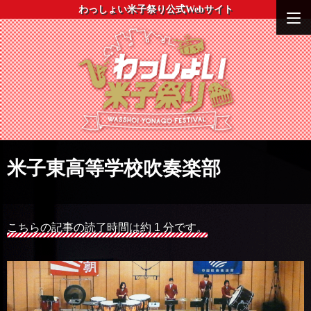
わっしょい米子祭り公式Webサイト
米子東高等学校吹奏楽部
こちらの記事の読了時間は約 1 分です。