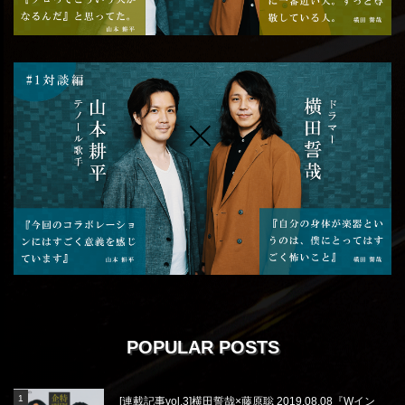
POPULAR POSTS
[連載記事vol.3]横田誓哉×藤原聡 2019.08.08『Wイン