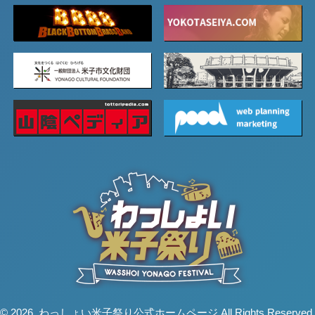
© 2026. わっしょい米子祭り公式ホームページ All Rights Reserved.