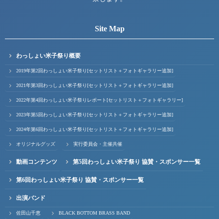
Site Map
わっしょい米子祭り概要
2019年第2回わっしょい米子祭り[セットリスト＋フォトギャラリー追加]
2021年第3回わっしょい米子祭り[セットリスト＋フォトギャラリー追加]
2022年第4回わっしょい米子祭りレポート[セットリスト＋フォトギャラリー]
2023年第5回わっしょい米子祭り[セットリスト＋フォトギャラリー追加]
2024年第6回わっしょい米子祭り[セットリスト＋フォトギャラリー追加]
オリジナルグッズ
実行委員会・主催共催
動画コンテンツ
第5回わっしょい米子祭り 協賛・スポンサー一覧
第6回わっしょい米子祭り 協賛・スポンサー一覧
出演バンド
佐田山千恵
BLACK BOTTOM BRASS BAND