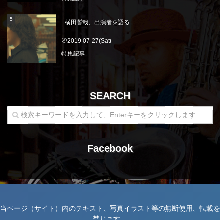
横田誓哉、出演者を語る
2019-07-27(Sat)
特集記事
SEARCH
Facebook
当ページ（サイト）内のテキスト、写真イラスト等の無断使用、転載を
禁じます。