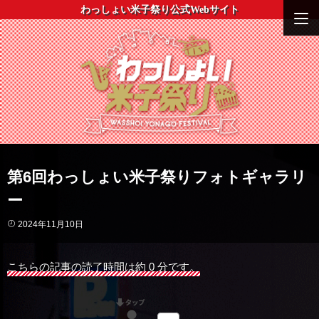
わっしょい米子祭り公式Webサイト
第6回わっしょい米子祭りフォトギャラリ
ー
2024年11月10日
こちらの記事の読了時間は約 0 分です。