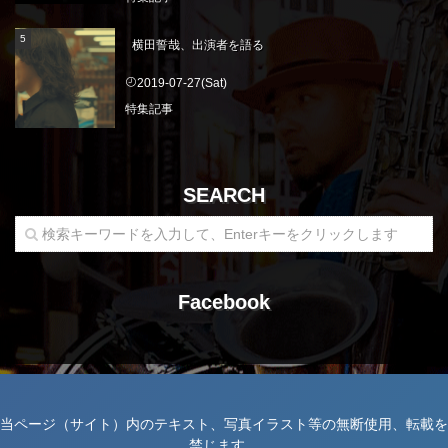
横田誓哉、出演者を語る
2019-07-27(Sat)
特集記事
SEARCH
Facebook
当ページ（サイト）内のテキスト、写真イラスト等の無断使用、転載を
禁じます。