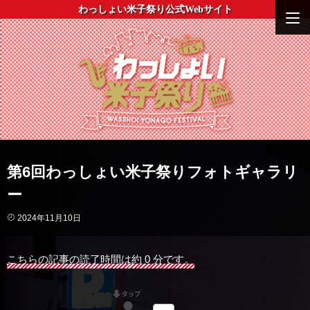
わっしょい米子祭り公式Webサイト
第6回わっしょい米子祭りフォトギャラリ
ー
2024年11月10日
こちらの記事の読了時間は約 0 分です。