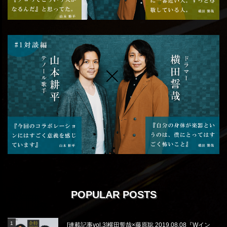
POPULAR POSTS
[連載記事vol.3]横田誓哉×藤原聡 2019.08.08『Wイン