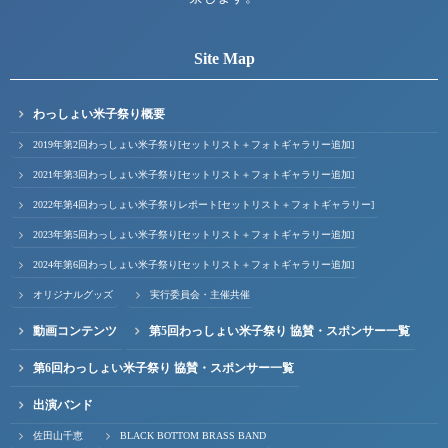
Site Map
わっしょい米子祭り概要
2019年第2回わっしょい米子祭り[セットリスト＋フォトギャラリー追加]
2021年第3回わっしょい米子祭り[セットリスト＋フォトギャラリー追加]
2022年第4回わっしょい米子祭りレポート[セットリスト＋フォトギャラリー]
2023年第5回わっしょい米子祭り[セットリスト＋フォトギャラリー追加]
2024年第6回わっしょい米子祭り[セットリスト＋フォトギャラリー追加]
オリジナルグッズ
実行委員会・主催共催
動画コンテンツ
第5回わっしょい米子祭り 協賛・スポンサー一覧
第6回わっしょい米子祭り 協賛・スポンサー一覧
出演バンド
佐田山千恵
BLACK BOTTOM BRASS BAND