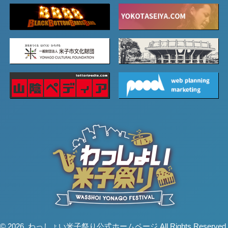
© 2026. わっしょい米子祭り公式ホームページ All Rights Reserved.