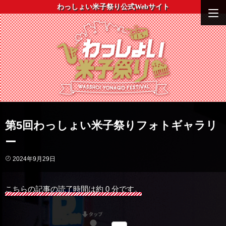
わっしょい米子祭り公式Webサイト
第5回わっしょい米子祭りフォトギャラリ
ー
2024年9月29日
こちらの記事の読了時間は約 0 分です。