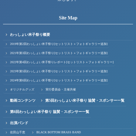
Site Map
わっしょい米子祭り概要
2019年第2回わっしょい米子祭り[セットリスト＋フォトギャラリー追加]
2021年第3回わっしょい米子祭り[セットリスト＋フォトギャラリー追加]
2022年第4回わっしょい米子祭りレポート[セットリスト＋フォトギャラリー]
2023年第5回わっしょい米子祭り[セットリスト＋フォトギャラリー追加]
2024年第6回わっしょい米子祭り[セットリスト＋フォトギャラリー追加]
オリジナルグッズ
実行委員会・主催共催
動画コンテンツ
第5回わっしょい米子祭り 協賛・スポンサー一覧
第6回わっしょい米子祭り 協賛・スポンサー一覧
出演バンド
佐田山千恵
BLACK BOTTOM BRASS BAND