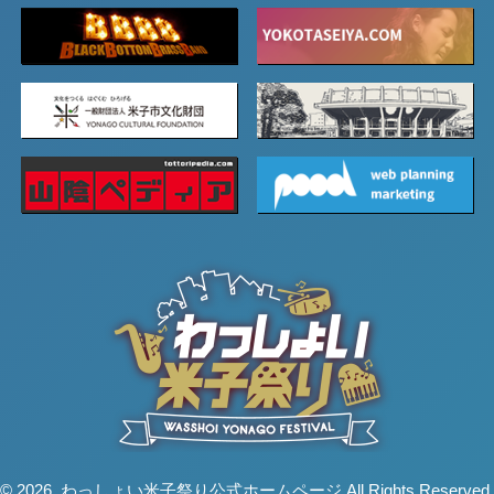
© 2026. わっしょい米子祭り公式ホームページ All Rights Reserved.