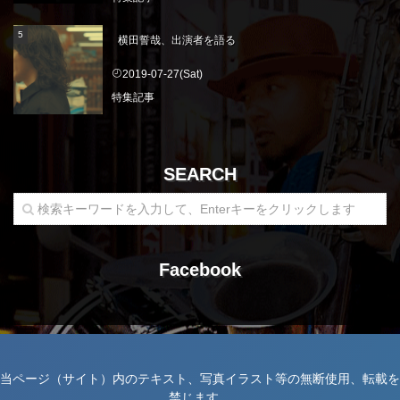
横田誓哉、出演者を語る
2019-07-27(Sat)
特集記事
SEARCH
Facebook
当ページ（サイト）内のテキスト、写真イラスト等の無断使用、転載を
禁じます。