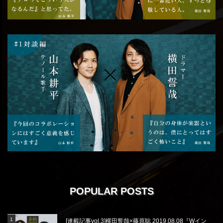
POPULAR POSTS
[連載記事vol.3]横田誓哉×藤原聡 2019.08.08『Wイン