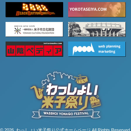
© 2026. わっしょい米子祭り公式ホームページ All Rights Reserved.