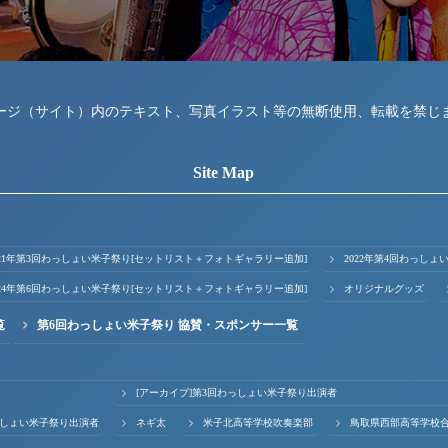
ージ（サイト）内のテキスト、写真イラスト等の無断使用、転載を禁じ
Site Map
021年第3回わっしょい米子祭り[セットリスト＋フォトギャラリー追加]
2022年第4回わっし
024年第6回わっしょい米子祭り[セットリスト＋フォトギャラリー追加]
オリジナルグッズ
覧
第6回わっしょい米子祭り 協賛・スポンサー一覧
[アーカイブ]第3回わっしょい米子祭り出演者
っしょい米子祭り出演者
ネギ太
米子北高等学校吹奏楽部
鳥取県西部高等学校