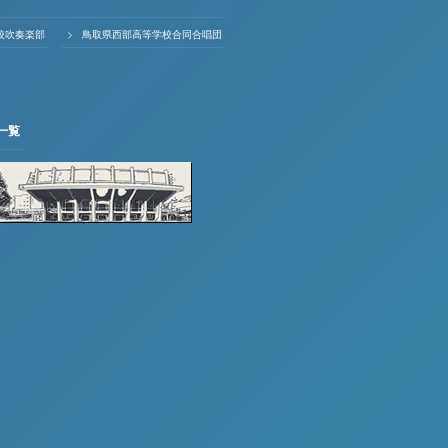
校吹奏楽部
鳥取県西部高等学校合同合唱団
一覧