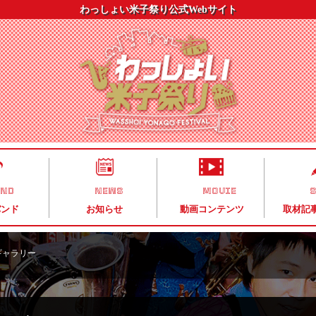
わっしょい米子祭り公式Webサイト
AND
NEWS
MOVIE
S
バンド
お知らせ
動画コンテンツ
取材記
ギャラリー