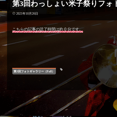
第3回わっしょい米子祭りフォ
2021年10月26日
こちらの記事の読了時間は約 0 分です。
第3回フォトギャラリー（Full）