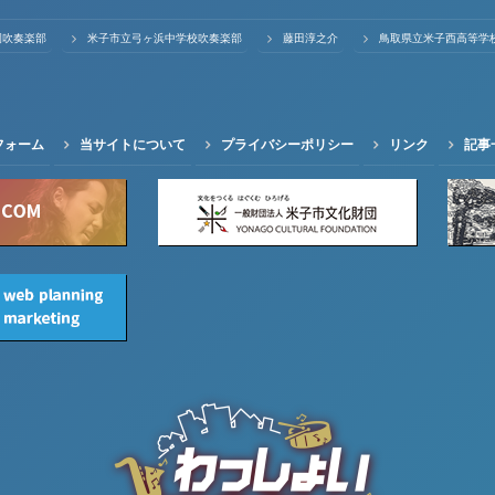
園吹奏楽部
米子市立弓ヶ浜中学校吹奏楽部
藤田淳之介
鳥取県立米子西高等学
フォーム
当サイトについて
プライバシーポリシー
リンク
記事