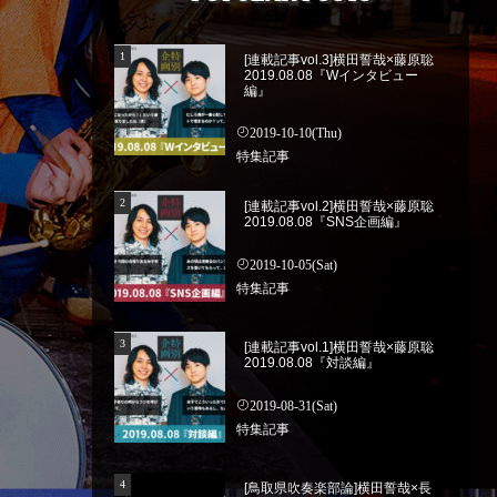
[連載記事vol.3]横田誓哉×藤原聡
2019.08.08『Wインタビュー
編』
2019-10-10(Thu)
特集記事
[連載記事vol.2]横田誓哉×藤原聡
2019.08.08『SNS企画編』
2019-10-05(Sat)
特集記事
[連載記事vol.1]横田誓哉×藤原聡
2019.08.08『対談編』
2019-08-31(Sat)
特集記事
[鳥取県吹奏楽部論]横田誓哉×長