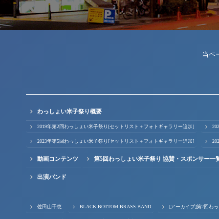
当ペ
わっしょい米子祭り概要
2019年第2回わっしょい米子祭り[セットリスト＋フォトギャラリー追加]
2
2023年第5回わっしょい米子祭り[セットリスト＋フォトギャラリー追加]
2
動画コンテンツ
第5回わっしょい米子祭り 協賛・スポンサー一
出演バンド
佐田山千恵
BLACK BOTTOM BRASS BAND
[アーカイブ]第2回わ