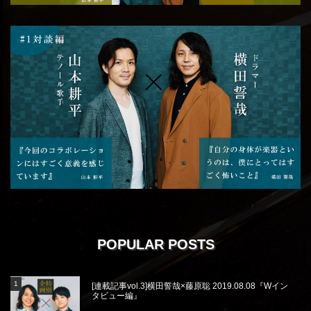
POPULAR POSTS
[連載記事vol.3]横田誓哉×藤原聡 2019.08.08『Wイン
タビュー編』