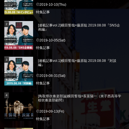
2019-10-10(Thu)
特集記事
[連載記事vol.2]横田誓哉×藤原聡 2019.08.08『SNS企
画編』
2019-10-05(Sat)
特集記事
[連載記事vol.1]横田誓哉×藤原聡 2019.08.08『対談
編』
2019-08-31(Sat)
特集記事
[鳥取県吹奏楽部論]横田誓哉×長富陽一（米子西高等学
校吹奏楽部顧問）
2019-09-13(Fri)
特集記事