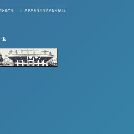
校吹奏楽部
鳥取県西部高等学校合同合唱団
一覧