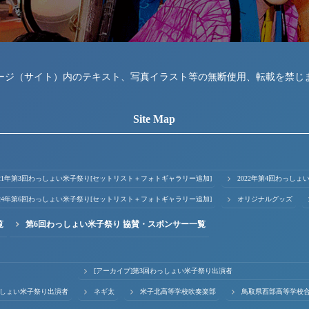
ージ（サイト）内のテキスト、写真イラスト等の無断使用、転載を禁じ
Site Map
021年第3回わっしょい米子祭り[セットリスト＋フォトギャラリー追加]
2022年第4回わっし
024年第6回わっしょい米子祭り[セットリスト＋フォトギャラリー追加]
オリジナルグッズ
覧
第6回わっしょい米子祭り 協賛・スポンサー一覧
[アーカイブ]第3回わっしょい米子祭り出演者
っしょい米子祭り出演者
ネギ太
米子北高等学校吹奏楽部
鳥取県西部高等学校