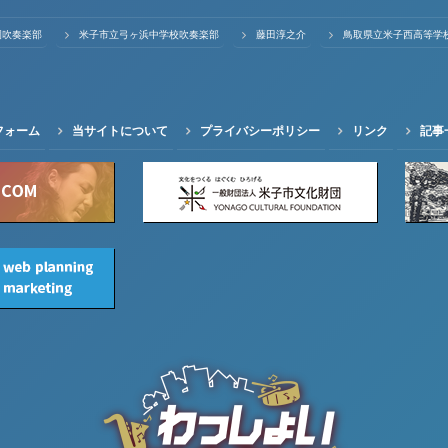
園吹奏楽部
米子市立弓ヶ浜中学校吹奏楽部
藤田淳之介
鳥取県立米子西高等学
フォーム
当サイトについて
プライバシーポリシー
リンク
記事