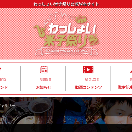
わっしょい米子祭り公式Webサイト
AND
NEWS
MOVIE
S
バンド
お知らせ
動画コンテンツ
取材記
ギャラリー