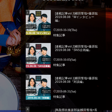
[連載記事vol.3]横田誓哉×藤原聡
2019.08.08『Wインタビュー
編』
2019-10-10(Thu)
特集記事
[連載記事vol.2]横田誓哉×藤原聡
2019.08.08『SNS企画編』
2019-10-05(Sat)
特集記事
[連載記事vol.1]横田誓哉×藤原聡
2019.08.08『対談編』
2019-08-31(Sat)
特集記事
[鳥取県吹奏楽部論]横田誓哉×長