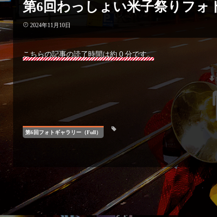
第6回わっしょい米子祭りフォ
2024年11月10日
こちらの記事の読了時間は約 0 分です。
第6回フォトギャラリー（Full）