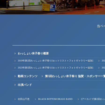
当ペ
わっしょい米子祭り概要
2019年第2回わっしょい米子祭り[セットリスト＋フォトギャラリー追加]
2
2023年第5回わっしょい米子祭り[セットリスト＋フォトギャラリー追加]
2
動画コンテンツ
第5回わっしょい米子祭り 協賛・スポンサー一
出演バンド
佐田山千恵
BLACK BOTTOM BRASS BAND
[アーカイブ]第2回わ