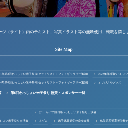
ージ（サイト）内のテキスト、写真イラスト等の無断使用、転載を禁じ
Site Map
021年第3回わっしょい米子祭り[セットリスト＋フォトギャラリー追加]
2022年第4回わっし
024年第6回わっしょい米子祭り[セットリスト＋フォトギャラリー追加]
オリジナルグッズ
覧
第6回わっしょい米子祭り 協賛・スポンサー一覧
[アーカイブ]第3回わっしょい米子祭り出演者
っしょい米子祭り出演者
ネギ太
米子北高等学校吹奏楽部
鳥取県西部高等学校