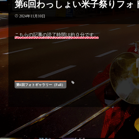
第6回わっしょい米子祭りフォ
2024年11月10日
こちらの記事の読了時間は約 0 分です。
第6回フォトギャラリー（Full）