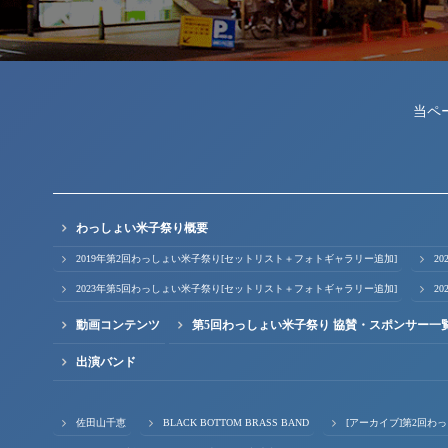
当ペ
わっしょい米子祭り概要
2019年第2回わっしょい米子祭り[セットリスト＋フォトギャラリー追加]
2
2023年第5回わっしょい米子祭り[セットリスト＋フォトギャラリー追加]
2
動画コンテンツ
第5回わっしょい米子祭り 協賛・スポンサー一
出演バンド
佐田山千恵
BLACK BOTTOM BRASS BAND
[アーカイブ]第2回わ