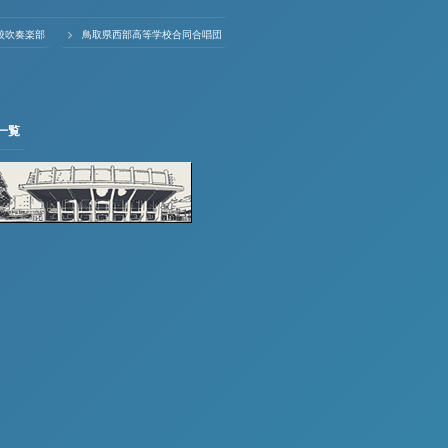
校吹奏楽部
鳥取県西部高等学校合同合唱団
一覧