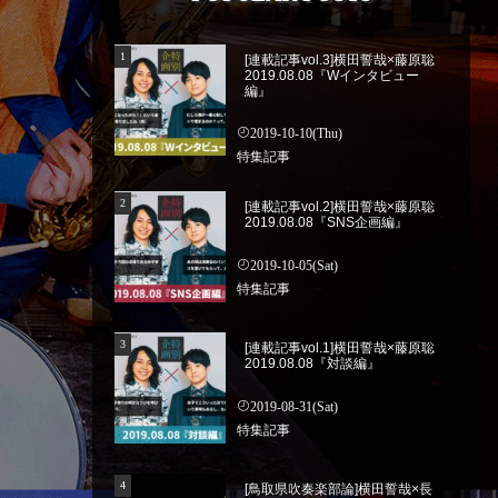
[連載記事vol.3]横田誓哉×藤原聡
2019.08.08『Wインタビュー
編』
2019-10-10(Thu)
特集記事
[連載記事vol.2]横田誓哉×藤原聡
2019.08.08『SNS企画編』
2019-10-05(Sat)
特集記事
[連載記事vol.1]横田誓哉×藤原聡
2019.08.08『対談編』
2019-08-31(Sat)
特集記事
[鳥取県吹奏楽部論]横田誓哉×長