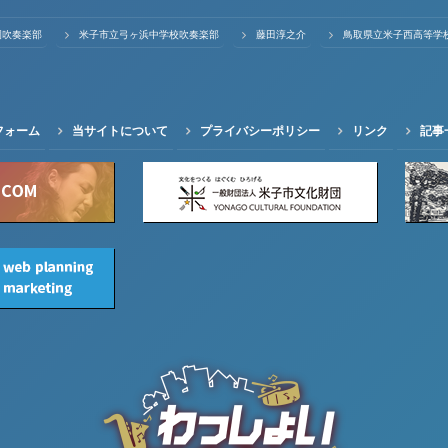
園吹奏楽部
米子市立弓ヶ浜中学校吹奏楽部
藤田淳之介
鳥取県立米子西高等学
フォーム
当サイトについて
プライバシーポリシー
リンク
記事