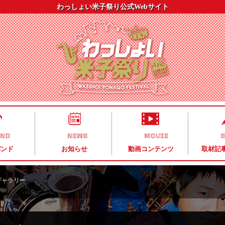
わっしょい米子祭り公式Webサイト
AND
NEWS
MOVIE
S
バンド
お知らせ
動画コンテンツ
取材記
ギャラリー