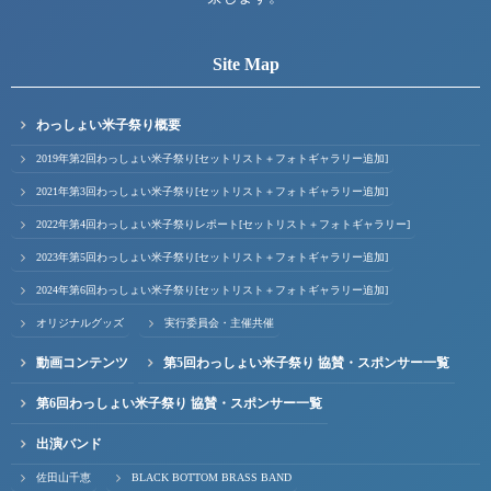
Site Map
わっしょい米子祭り概要
2019年第2回わっしょい米子祭り[セットリスト＋フォトギャラリー追加]
2021年第3回わっしょい米子祭り[セットリスト＋フォトギャラリー追加]
2022年第4回わっしょい米子祭りレポート[セットリスト＋フォトギャラリー]
2023年第5回わっしょい米子祭り[セットリスト＋フォトギャラリー追加]
2024年第6回わっしょい米子祭り[セットリスト＋フォトギャラリー追加]
オリジナルグッズ
実行委員会・主催共催
動画コンテンツ
第5回わっしょい米子祭り 協賛・スポンサー一覧
第6回わっしょい米子祭り 協賛・スポンサー一覧
出演バンド
佐田山千恵
BLACK BOTTOM BRASS BAND