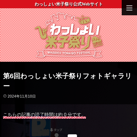
わっしょい米子祭り公式Webサイト
第6回わっしょい米子祭りフォトギャラリ
ー
2024年11月10日
こちらの記事の読了時間は約 0 分です。