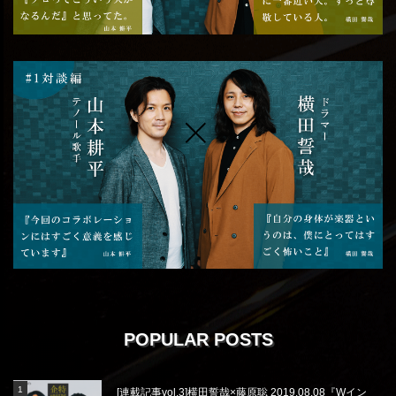
POPULAR POSTS
[連載記事vol.3]横田誓哉×藤原聡 2019.08.08『Wイン