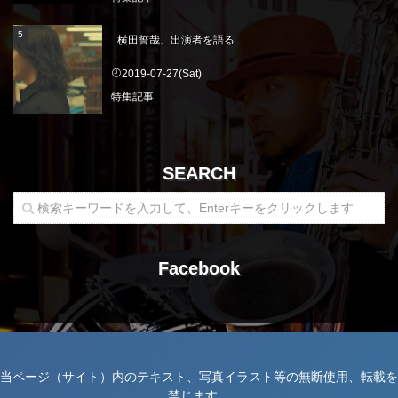
横田誓哉、出演者を語る
2019-07-27(Sat)
特集記事
SEARCH
Facebook
当ページ（サイト）内のテキスト、写真イラスト等の無断使用、転載を
禁じます。