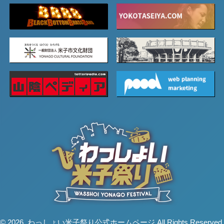
© 2026. わっしょい米子祭り公式ホームページ All Rights Reserved.